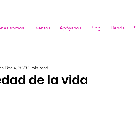
énes somos
Eventos
Apóyanos
Blog
Tienda
da
Dec 4, 2020
1 min read
edad de la vida