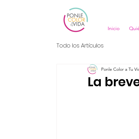
Inicio
Qui
Todo los Artículos
Ponle Color a Tu Vi
La brev