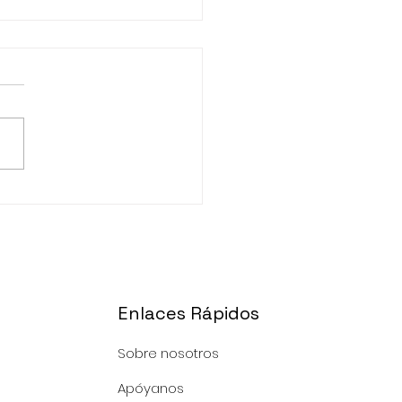
ogiendo La Mejor
te
Enlaces Rápidos
Sobre nosotros
Apóyanos