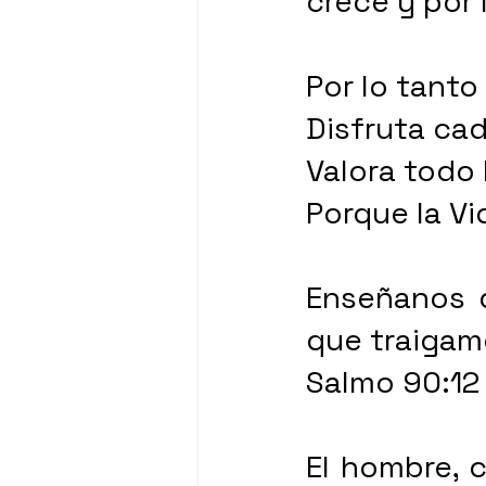
crece y por 
Por lo tanto
Disfruta ca
Valora todo 
Porque la Vi
Enseñanos d
que traigamo
Salmo 90:12
El hombre, 