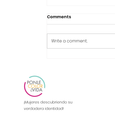
Comments
¡NO TEMAS!
Write a comment...
¡Mujeres descubriendo su
verdadera identidad!