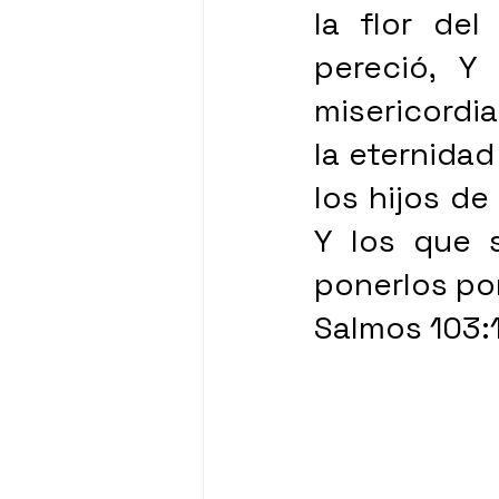
la flor del
pereció, Y
misericordi
la eternidad
los hijos de
Y los que 
ponerlos po
Salmos 103: