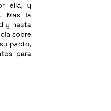
 ella, y 
. Mas la 
d y hasta 
cia sobre 
su pacto, 
tos para 