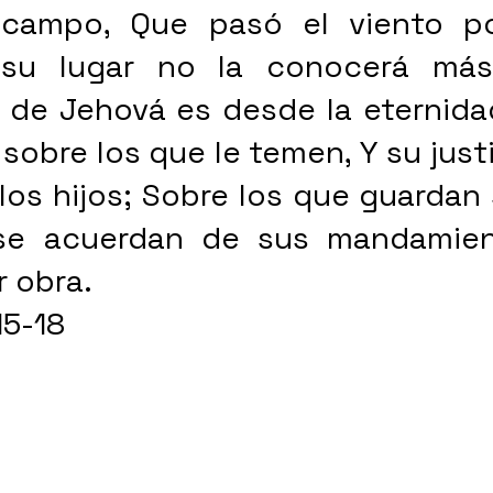
 campo, Que pasó el viento por
 su lugar no la conocerá más
a de Jehová es desde la eternida
 sobre los que le temen, Y su justi
 los hijos; Sobre los que guardan 
se acuerdan de sus mandamien
r obra.
15-18