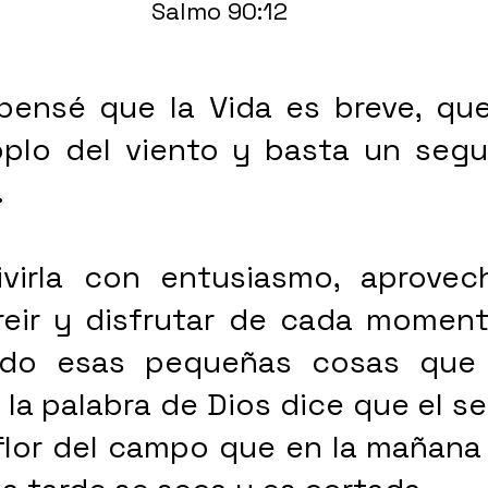
Salmo 90:12 
ensé que la Vida es breve, que
plo del viento y basta un segu
 
irla con entusiasmo, aprovecha
nreir y disfrutar de cada moment
ando esas pequeñas cosas que
 la palabra de Dios dice que el s
flor del campo que en la mañana 