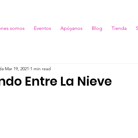
énes somos
Eventos
Apóyanos
Blog
Tienda
da
Mar 19, 2021
1 min read
ndo Entre La Nieve