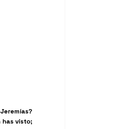
 Jeremías? 
 has visto; 