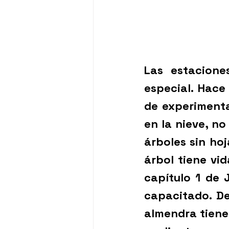
Las estacione
especial. Hace 
de experimenta
en la nieve, no
árboles sin hoj
árbol tiene vid
capítulo 1 de 
capacitado. De
almendra tienen