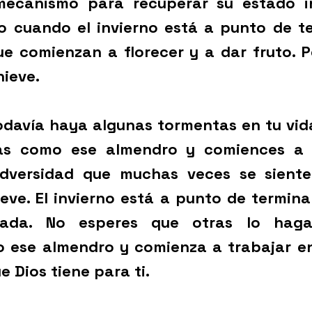
ecanismo para recuperar su estado ini
o cuando el invierno está a punto de te
ue comienzan a florecer y a dar fruto. 
nieve.
odavía haya algunas tormentas en tu vida
as como ese almendro y comiences a f
dversidad que muchas veces se sient
ve. El invierno está a punto de terminar
ada. No esperes que otras lo hagan
 ese almendro y comienza a trabajar en 
e Dios tiene para ti.