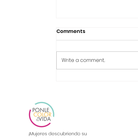
Comments
¡NO TEMAS!
Write a comment...
¡Mujeres descubriendo su