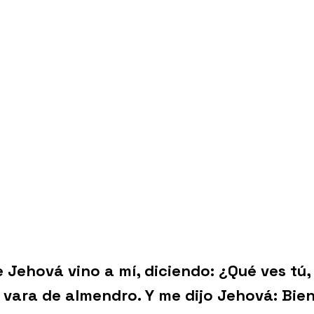
 Jehová vino a mí, diciendo: ¿Qué ves tú,
a vara de almendro. Y me dijo Jehová: Bien