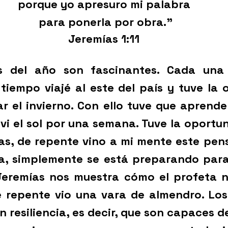
porque yo apresuro mi palabra
 para ponerla por obra.”
Jeremías 1:11
s del año son fascinantes. Cada una 
tiempo viajé al este del país y tuve la 
r el invierno. Con ello tuve que aprende
 vi el sol por una semana. Tuve la oportun
as, de repente vino a mi mente este pens
a, simplemente se está preparando para f
Jeremías nos muestra cómo el profeta no
 repente vio una vara de almendro. Los 
 resiliencia, es decir, que son capaces d