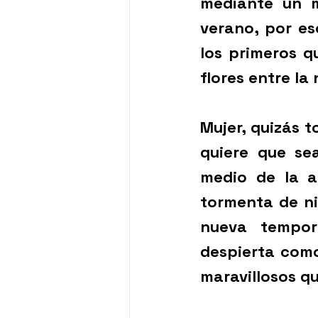
mediante un m
verano, por es
los primeros q
flores entre la 
Mujer, quizás t
quiere que se
medio de la a
tormenta de nie
nueva tempor
despierta como
maravillosos qu