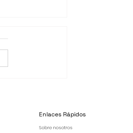
ogiendo La Mejor
te
Enlaces Rápidos
Sobre nosotros