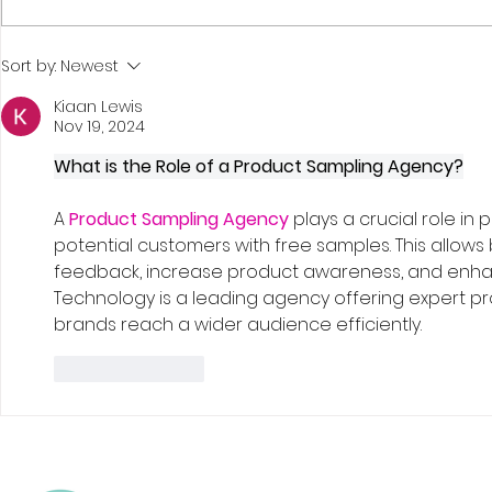
Mujer Bie
Sort by:
Newest
Kiaan Lewis
Nov 19, 2024
What is the Role of a Product Sampling Agency?
A 
Product Sampling Agency
 plays a crucial role i
potential customers with free samples. This allows
feedback, increase product awareness, and enhance
Technology is a leading agency offering expert pr
brands reach a wider audience efficiently.
Like
Reply