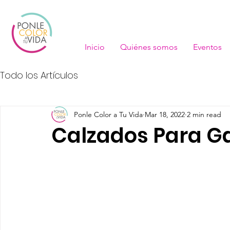
Inicio
Quiénes somos
Eventos
Todo los Artículos
Ponle Color a Tu Vida
Mar 18, 2022
2 min read
Calzados Para G