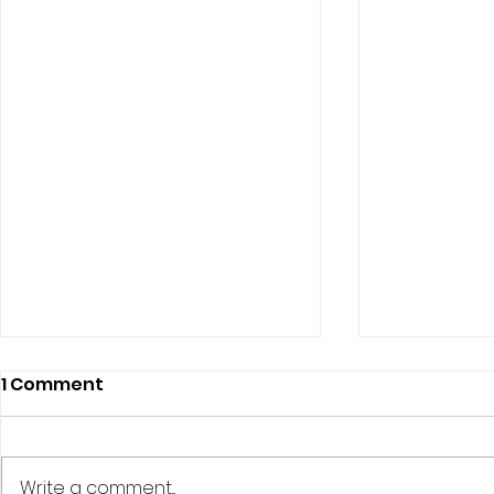
1 Comment
¡NO TEMAS!
Write a comment...