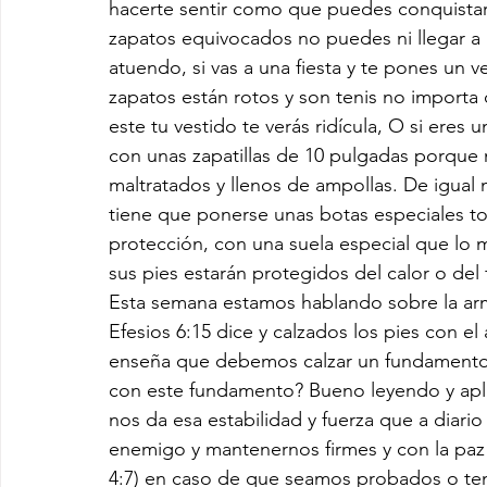
hacerte sentir como que puedes conquistar
zapatos equivocados no puedes ni llegar a l
atuendo, si vas a una fiesta y te pones un v
zapatos están rotos y son tenis no importa 
este tu vestido te verás ridícula, O si eres
con unas zapatillas de 10 pulgadas porque no
maltratados y llenos de ampollas. De igual 
tiene que ponerse unas botas especiales to
protección, con una suela especial que lo 
sus pies estarán protegidos del calor o del 
Esta semana estamos hablando sobre la a
Efesios 6:15 dice y calzados los pies con el
enseña que debemos calzar un fundamento
con este fundamento? Bueno leyendo y aplic
nos da esa estabilidad y fuerza que a diari
enemigo y mantenernos firmes y con la paz
4:7) en caso de que seamos probados o te