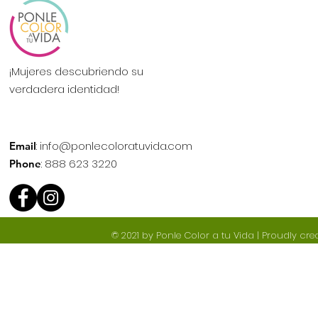
¡Mujeres descubriendo su
verdadera identidad!
:
info@ponlecoloratuvida.com
Email
: 888 623 3220
Phone
© 2021 by Ponle Color a tu Vida | Proudly cr