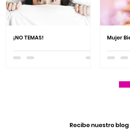
¡NO TEMAS!
Mujer B
Recibe nuestro blo