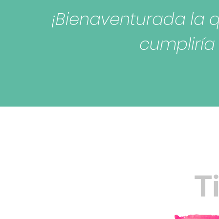
¡Bienaventurada la q
cumpliría
T