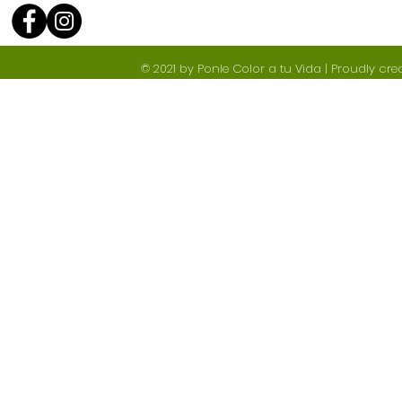
© 2021 by Ponle Color a tu Vida | Proudly cr