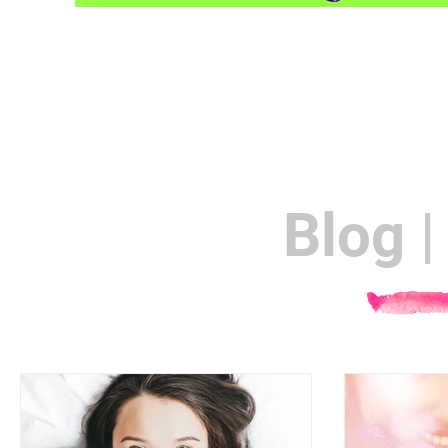
Blog |