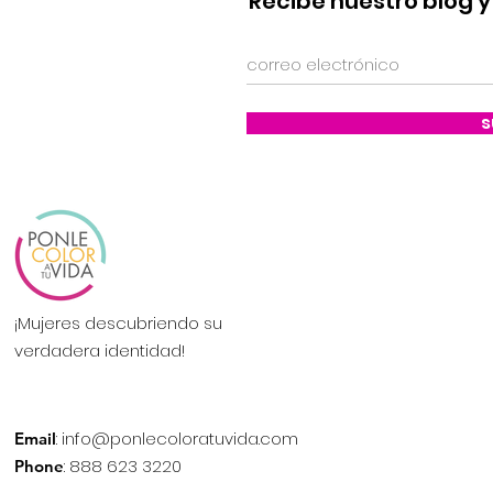
Recibe nuestro blog 
s
¡Mujeres descubriendo su
verdadera identidad!
:
info@ponlecoloratuvida.com
Email
: 888 623 3220
Phone