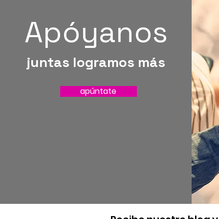
Apóyanos
juntas logramos más
apúntate