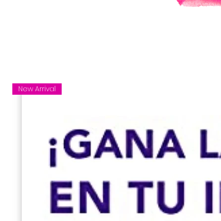
New Arrival