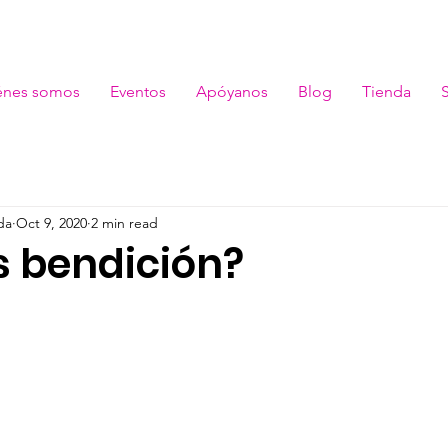
énes somos
Eventos
Apóyanos
Blog
Tienda
da
Oct 9, 2020
2 min read
s bendición?