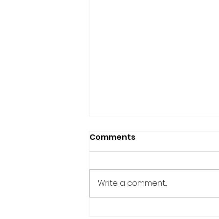
Comments
¡NO TEMAS!
Write a comment...