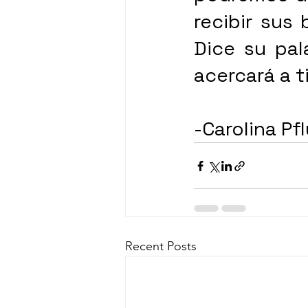
recibir sus 
Dice su pal
acercará a ti
-Carolina Pf
Recent Posts