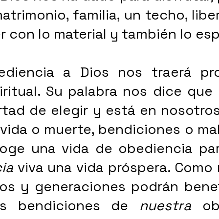
atrimonio, familia, un techo, liber
r con lo material y también lo espi
ediencia a Dios nos traerá pro
iritual. Su palabra nos dice que 
rtad de elegir y está en nosotros
ia
 viva una vida próspera. Como 
jos y generaciones podrán benefi
las bendiciones de 
nuestra
 obe