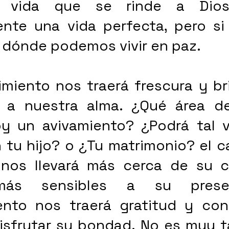
 vida que se rinde a Dios
nte una vida perfecta, pero si 
l dónde podemos vivir en paz.
o a nuestra alma. ¿Qué área de
y un avivamiento? ¿Podrá tal ve
 tu hijo? o ¿Tu matrimonio? el c
 nos llevará más cerca de su c
ás sensibles a su presenc
ento nos traerá gratitud y con 
sfrutar su bondad. No es muy ta