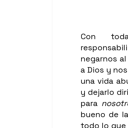
Con toda
responsabil
negarnos al 
a Dios y no
una vida ab
y dejarlo dir
para 
nosotr
bueno de la 
todo lo que 