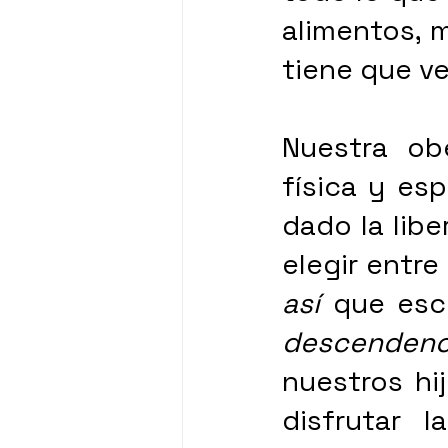
alimentos, m
tiene que ve
Nuestra ob
física y esp
dado la libe
así
descendenc
nuestros hi
disfrutar 