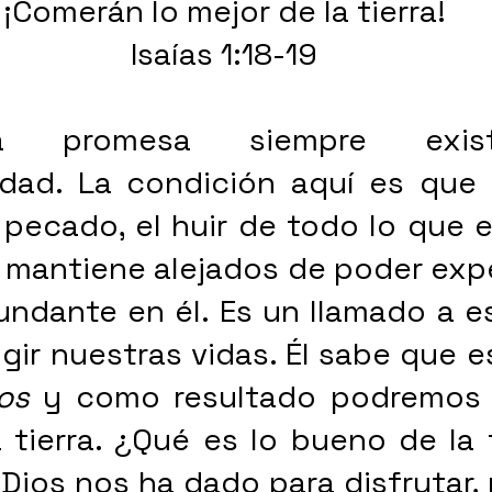
¡Comerán lo mejor de la tierra!
Isaías 1:18-19
 promesa siempre exis
idad. La condición aquí es que
pecado, el huir de todo lo que e
s mantiene alejados de poder exp
undante en él. Es un llamado a e
igir nuestras vidas. Él sabe que es
os
 y como resultado podremos 
tierra. ¿Qué es lo bueno de la t
Dios nos ha dado para disfrutar, p