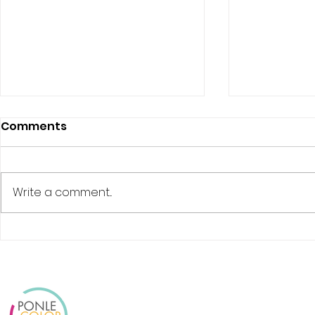
Comments
¡NO TEMAS!
Write a comment...
Mujer Bie