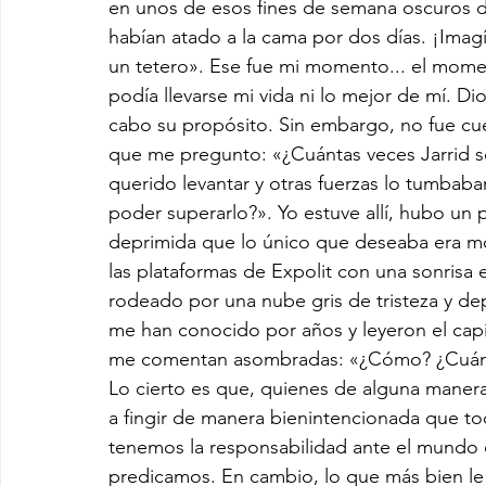
en unos de esos fines de semana oscuros d
habían atado a la cama por dos días. ¡Ima
un tetero». Ese fue mi momento... el mome
podía llevarse mi vida ni lo mejor de mí. Dio
cabo su propósito. Sin embargo, no fue cue
que me pregunto: «¿Cuántas veces Jarrid se
querido levantar y otras fuerzas lo tumbaba
poder superarlo?». Yo estuve allí, hubo un
deprimida que lo único que deseaba era mor
las plataformas de Expolit con una sonrisa 
rodeado por una nube gris de tristeza y 
me han conocido por años y leyeron el capí
me comentan asombradas: «¿Cómo? ¿Cuándo
Lo cierto es que, quienes de alguna manera
a fingir de manera bienintencionada que to
tenemos la responsabilidad ante el mundo de
predicamos. En cambio, lo que más bien le 