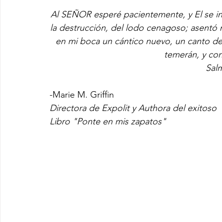
Al SEÑOR esperé pacientemente, y El se in
la destrucción, del lodo cenagoso; asentó 
en mi boca un cántico nuevo, un canto de
temerán, y co
Sal
-Marie M. Griffin
Directora de Expolit y Authora del exitoso 
Libro "Ponte en mis zapatos"