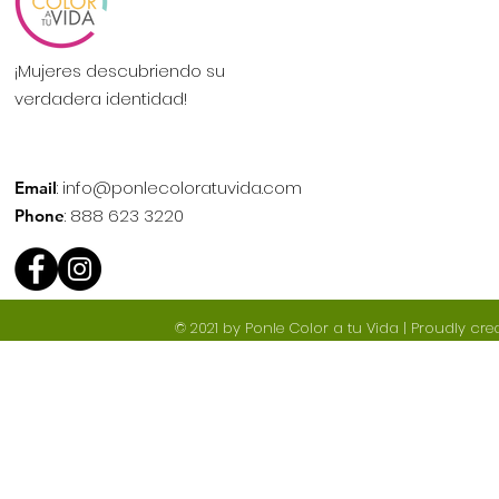
¡Mujeres descubriendo su
verdadera identidad!
:
info@ponlecoloratuvida.com
Email
: 888 623 3220
Phone
© 2021 by Ponle Color a tu Vida | Proudly cr